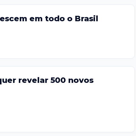
rescem em todo o Brasil
quer revelar 500 novos