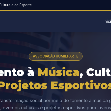
ultura e do Esporte
Iníc
ASSOCIAÇÃO HUMILHARTE
ento à
Música
, Cul
Projetos Esportivo
ansformação social por meio do fomento à música g
, eventos culturais e projetos esportivos para jovens