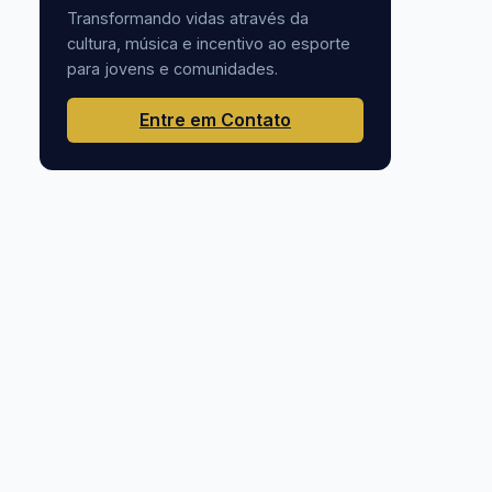
Transformando vidas através da
cultura, música e incentivo ao esporte
para jovens e comunidades.
Entre em Contato