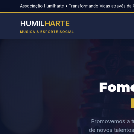
Associação Humilharte • Transformando Vidas através da C
HUMIL
HARTE
MÚSICA & ESPORTE SOCIAL
Fom
Promovemos a tr
de novos talentos