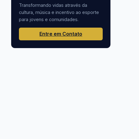
Transformando vidas através da
cultura, música e incentivo ao esporte
para jovens e comunidades.
Entre em Contato