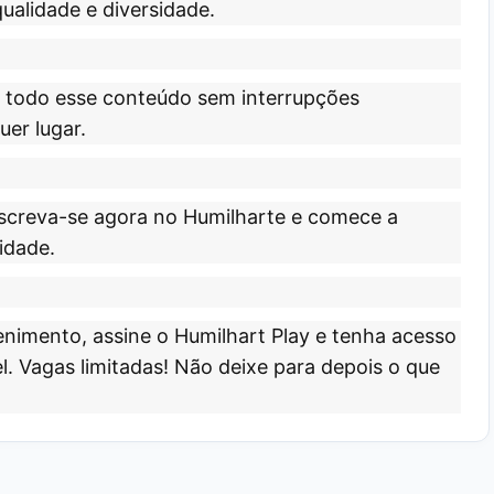
qualidade e diversidade.
r todo esse conteúdo sem interrupções
uer lugar.
screva-se agora no Humilharte e comece a
idade.
nimento, assine o Humilhart Play e tenha acesso
l.
Vagas limitadas!
Não deixe para depois o que