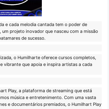
da e cada melodia cantada tem o poder de
, um projeto inovador que nasceu com a missão
patamares de sucesso.
zada, o Humilharte oferece cursos completos,
vibrante que apoia e inspira artistas a cada
art Play
, a plataforma de streaming que está
mos música e entretenimento. Com uma vasta
filmes e documentários premiados, o Humilhart Play