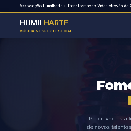
Associação Humilharte • Transformando Vidas através da C
HUMIL
HARTE
MÚSICA & ESPORTE SOCIAL
Fom
Promovemos a tr
de novos talentos