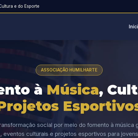
ultura e do Esporte
Iníc
ASSOCIAÇÃO HUMILHARTE
ento à
Música
, Cul
Projetos Esportivo
ansformação social por meio do fomento à música g
, eventos culturais e projetos esportivos para jovens