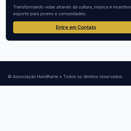
Transformando vidas através da cultura, música e incentiv
esporte para jovens e comunidades.
Entre em Contato
© Associação Humilharte • Todos os direitos reservados.