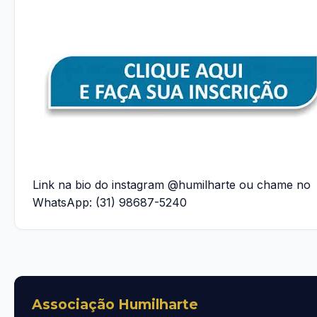
Link na bio do instagram @humilharte ou chame no
WhatsApp: (31) 98687-5240
Associação Humilharte