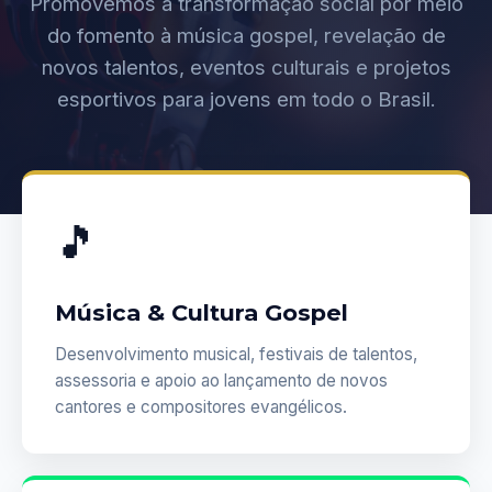
Promovemos a transformação social por meio
do fomento à música gospel, revelação de
novos talentos, eventos culturais e projetos
esportivos para jovens em todo o Brasil.
🎵
Música & Cultura Gospel
Desenvolvimento musical, festivais de talentos,
assessoria e apoio ao lançamento de novos
cantores e compositores evangélicos.