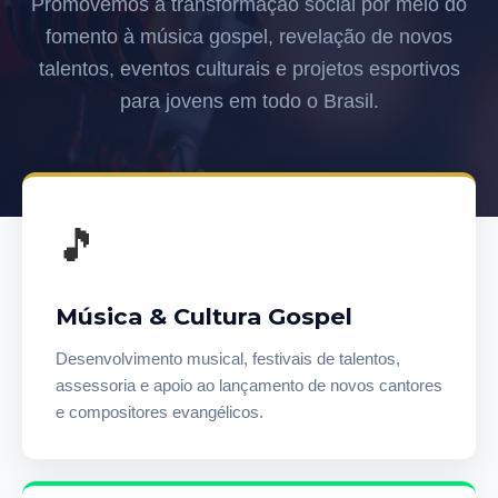
Promovemos a transformação social por meio do
fomento à música gospel, revelação de novos
talentos, eventos culturais e projetos esportivos
para jovens em todo o Brasil.
🎵
Música & Cultura Gospel
Desenvolvimento musical, festivais de talentos,
assessoria e apoio ao lançamento de novos cantores
e compositores evangélicos.