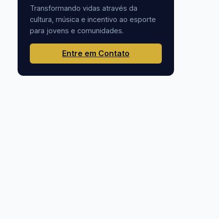
Transformando vidas através da
cultura, música e incentivo ao esporte
para jovens e comunidades.
Entre em Contato