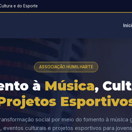
ultura e do Esporte
Iníc
ASSOCIAÇÃO HUMILHARTE
ento à
Música
, Cul
Projetos Esportivo
ansformação social por meio do fomento à música g
, eventos culturais e projetos esportivos para jovens