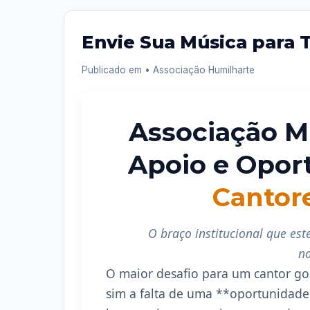
Envie Sua Música para T
Publicado em
• Associação Humilharte
Associação M
Apoio e Opor
Cantore
O braço institucional que est
n
O maior desafio para um cantor gosp
sim a falta de uma **oportunidade 