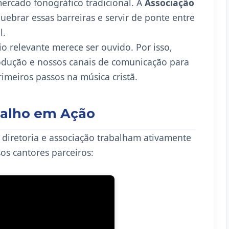
mercado fonográfico tradicional. A
Associação
ebrar essas barreiras e servir de ponte entre
l.
o relevante merece ser ouvido. Por isso,
odução e nossos canais de comunicação para
imeiros passos na música cristã.
balho em Ação
 diretoria e associação trabalham ativamente
sos cantores parceiros: