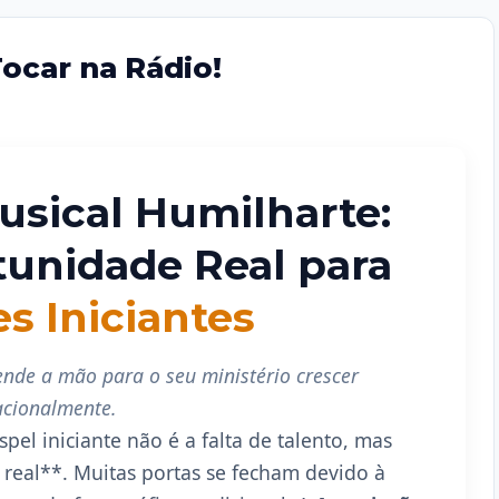
ocar na Rádio!
usical Humilharte:
tunidade Real para
s Iniciantes
ende a mão para o seu ministério crescer
acionalmente.
el iniciante não é a falta de talento, mas
real**. Muitas portas se fecham devido à