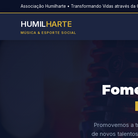
Associação Humilharte • Transformando Vidas através da C
HUMIL
HARTE
MÚSICA & ESPORTE SOCIAL
Fom
Promovemos a tr
de novos talentos