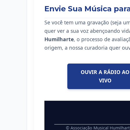
Envie Sua Música para
Se você tem uma gravação (seja u
quer ver a sua voz abençoando vid
Humilharte
, o processo de avalia
origem, a nossa curadoria quer ou
OUVIR A RÁDIO AO
VIVO
© Associação Musical Humilhart