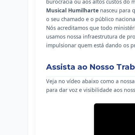
burocracia ou aos altos custos do 
Musical Humilharte
nasceu para qu
o seu chamado e o público naciona
Nós acreditamos que todo ministéri
usamos nossa infraestrutura de pr
impulsionar quem está dando os pr
Assista ao Nosso Tra
Veja no vídeo abaixo como a nossa
para dar voz e visibilidade aos nos