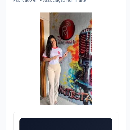
Publicado em
• Associação Humilharte