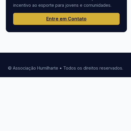
incentivo ao esporte para jovens e comunidades.
Entre em Contato
© Associação Humilharte • Todos os direitos reservados.