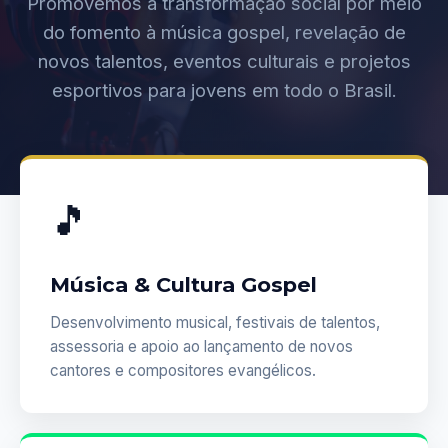
Promovemos a transformação social por meio
do fomento à música gospel, revelação de
novos talentos, eventos culturais e projetos
esportivos para jovens em todo o Brasil.
🎵
Música & Cultura Gospel
Desenvolvimento musical, festivais de talentos,
assessoria e apoio ao lançamento de novos
cantores e compositores evangélicos.