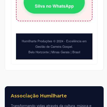
Silva no WhatsApp
Humilharte Produções © 2024 - Excelência em
Gestão de Carreira Gospel.
Belo Horizonte | Minas Gerais | Brasil
Associação Humilharte
Transformando vidas através da cultura, música e