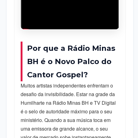
Assista aos bastidores da parceria Humilharte & Rádio
Minas BH.
Por que a Rádio Minas
BH é o Novo Palco do
Cantor Gospel?
Muitos artistas independentes enfrentam o
desafio da invisibilidade. Estar na grade da
Humilharte na Rádio Minas BH e TV Digital
é o selo de autoridade máximo para o seu
ministério. Quando a sua música toca em
uma emissora de grande alcance, o seu
valor de mercado sobe instantaneamente